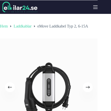
Hoppa
till
innehåll
Hem
Laddkablar
eMove Laddkabel Typ 2, 6-15A