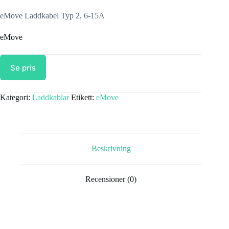
eMove Laddkabel Typ 2, 6-15A
eMove
Se pris
Kategori:
Laddkablar
Etikett:
eMove
Beskrivning
Recensioner (0)