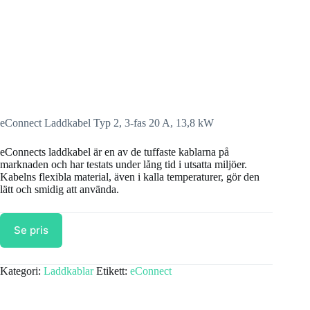
eConnect Laddkabel Typ 2, 3-fas 20 A, 13,8 kW
eConnects laddkabel är en av de tuffaste kablarna på
marknaden och har testats under lång tid i utsatta miljöer.
Kabelns flexibla material, även i kalla temperaturer, gör den
lätt och smidig att använda.
Se pris
Kategori:
Laddkablar
Etikett:
eConnect