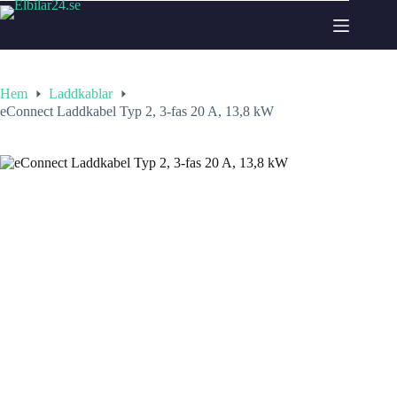
Hoppa
till
innehåll
Hem
Laddkablar
eConnect Laddkabel Typ 2, 3-fas 20 A, 13,8 kW