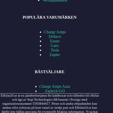
Webbplatskarta
POPULÄRA VARUMÄRKEN
Charge Amps
Deltaco
Easee
Garo
Tesla
Zaptec
BÄSTSÄLJARE
Charge Amps Aura
Zaptech GO
Elbilar24.se är en jämförelsetjänst för laddboxar och tillbehör till elbilar
och ägs av Seqt Technologies AB baserat i Sverige med
organisationsnummer 5593844417. Priser och andra erbjudanden kan
ändras eller avbrytas på kort varsel av tredje part och Elbilar24.se kan
därför inte hållas ansvarig för eventuellt felaktig information. Vi tackar