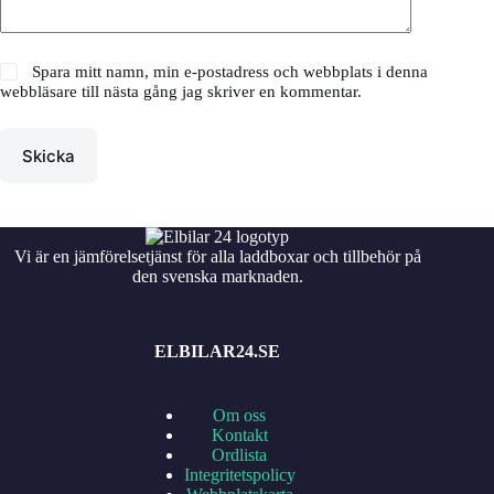
Spara mitt namn, min e-postadress och webbplats i denna
webbläsare till nästa gång jag skriver en kommentar.
Skicka
Vi är en jämförelsetjänst för alla laddboxar och tillbehör på
den svenska marknaden.
ELBILAR24.SE
Om oss
Kontakt
Ordlista
Integritetspolicy