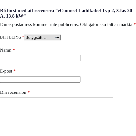
Bli först med att recensera ”eConnect Laddkabel Typ 2, 3-fas 20
A, 13,8 kW”
Din e-postadress kommer inte publiceras.
Obligatoriska fält är märkta
*
DITT BETYG
*
Namn
*
E-post
*
Din recension
*