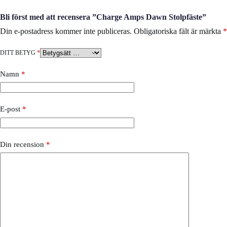
Bli först med att recensera ”Charge Amps Dawn Stolpfäste”
Din e-postadress kommer inte publiceras.
Obligatoriska fält är märkta
*
DITT BETYG
*
Namn
*
E-post
*
Din recension
*