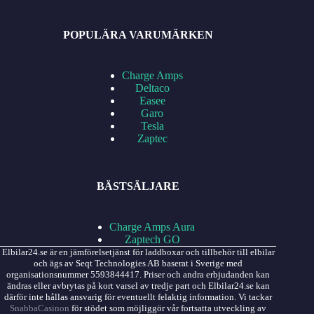
POPULÄRA VARUMÄRKEN
Charge Amps
Deltaco
Easee
Garo
Tesla
Zaptec
BÄSTSÄLJARE
Charge Amps Aura
Zaptech GO
Elbilar24.se är en jämförelsetjänst för laddboxar och tillbehör till elbilar
och ägs av Seqt Technologies AB baserat i Sverige med
organisationsnummer 5593844417. Priser och andra erbjudanden kan
ändras eller avbrytas på kort varsel av tredje part och Elbilar24.se kan
därför inte hållas ansvarig för eventuellt felaktig information. Vi tackar
SnabbaCasinon
för stödet som möjliggör vår fortsatta utveckling av