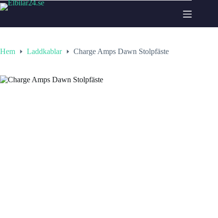
Hoppa
till
innehåll
Hem
Laddkablar
Charge Amps Dawn Stolpfäste