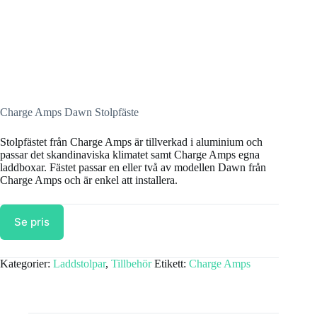
Charge Amps Dawn Stolpfäste
Stolpfästet från Charge Amps är tillverkad i aluminium och
passar det skandinaviska klimatet samt Charge Amps egna
laddboxar. Fästet passar en eller två av modellen Dawn från
Charge Amps och är enkel att installera.
Se pris
Kategorier:
Laddstolpar
,
Tillbehör
Etikett:
Charge Amps