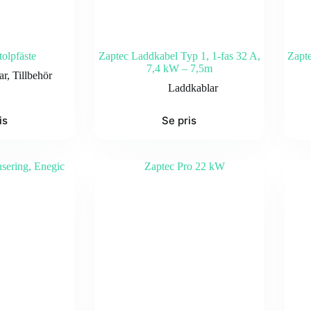
olpfäste
Zaptec Laddkabel Typ 1, 1-fas 32 A,
Zapte
7,4 kW – 7,5m
ar
,
Tillbehör
Laddkablar
is
Se pris