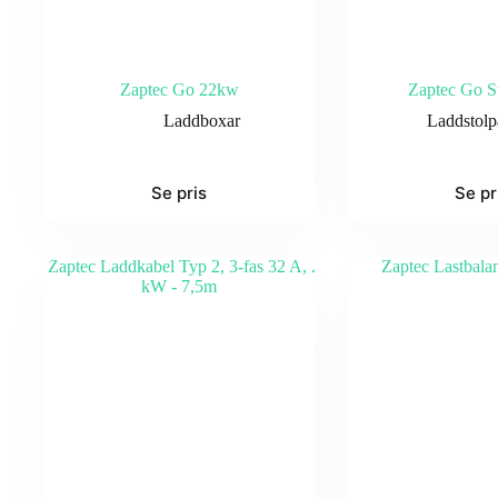
Zaptec Go 22kw
Zaptec Go St
Laddboxar
Laddstolp
Se pris
Se pr