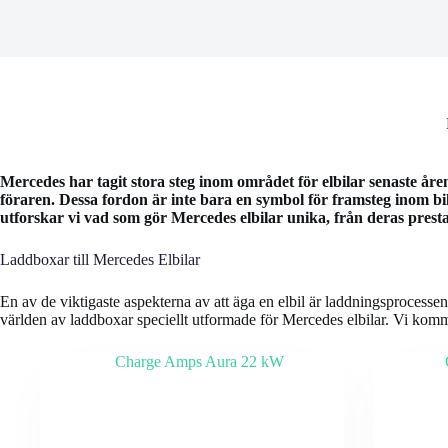
Mercedes har tagit stora steg inom området för elbilar senaste år
föraren. Dessa fordon är inte bara en symbol för framsteg inom bil
utforskar vi vad som gör Mercedes elbilar unika, från deras presta
Laddboxar till Mercedes Elbilar
En av de viktigaste aspekterna av att äga en elbil är laddningsprocessen.
världen av laddboxar speciellt utformade för Mercedes elbilar. Vi kommer