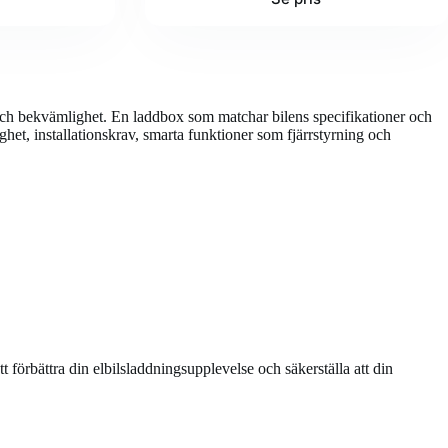
s, och bekvämlighet. En laddbox som matchar bilens specifikationer och
het, installationskrav, smarta funktioner som fjärrstyrning och
förbättra din elbilsladdningsupplevelse och säkerställa att din