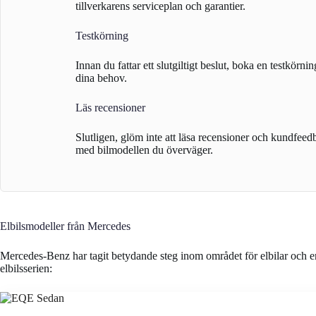
tillverkarens serviceplan och garantier.
Testkörning
Innan du fattar ett slutgiltigt beslut, boka en testkörn
dina behov.
Läs recensioner
Slutligen, glöm inte att läsa recensioner och kundfeedba
med bilmodellen du överväger.
Elbilsmodeller från Mercedes
Mercedes-Benz har tagit betydande steg inom området för elbilar och e
elbilsserien: