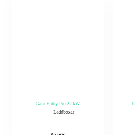
Garo Entity Pro 22 kW
Te
Laddboxar
Se pris