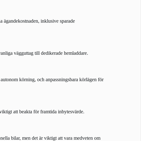
tala ägandekostnaden, inklusive sparade
vanliga vägguttag till dedikerade hemladdare.
m, autonom körning, och anpassningsbara körlägen för
viktigt att beakta för framtida inbytesvärde.
nella bilar, men det är viktigt att vara medveten om