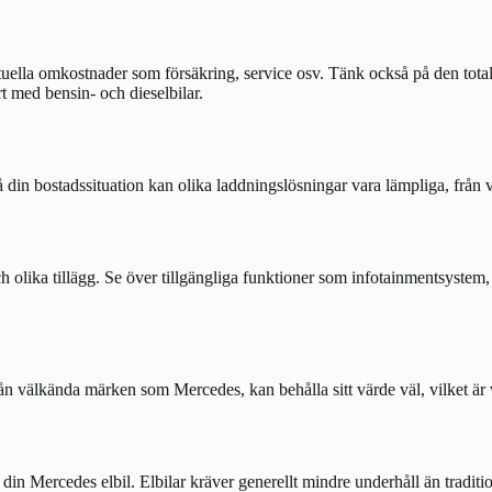
ventuella omkostnader som försäkring, service osv. Tänk också på den to
t med bensin- och dieselbilar.
 din bostadssituation kan olika laddningslösningar vara lämpliga, från 
h olika tillägg. Se över tillgängliga funktioner som infotainmentsyste
från välkända märken som Mercedes, kan behålla sitt värde väl, vilket är 
in Mercedes elbil. Elbilar kräver generellt mindre underhåll än traditio