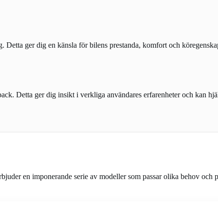
ing. Detta ger dig en känsla för bilens prestanda, komfort och köregenska
ck. Detta ger dig insikt i verkliga användares erfarenheter och kan hjälp
rbjuder en imponerande serie av modeller som passar olika behov och pr