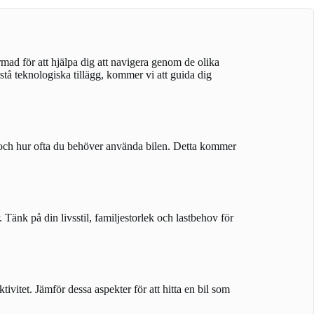
rmad för att hjälpa dig att navigera genom de olika
rstå teknologiska tillägg, kommer vi att guida dig
ar, och hur ofta du behöver använda bilen. Detta kommer
 Tänk på din livsstil, familjestorlek och lastbehov för
tivitet. Jämför dessa aspekter för att hitta en bil som