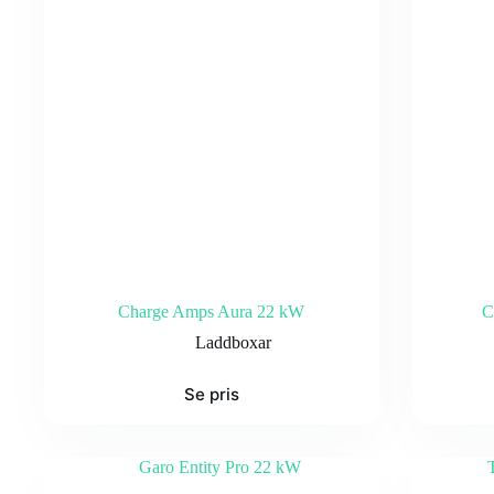
Charge Amps Aura 22 kW
C
Laddboxar
Se pris