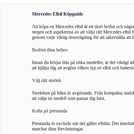
Mercedes Elbil Köpguide
Att köpa en Mercedes elbil är ett stort beslut och någo
stegen och aspekterna av att välja rätt Mercedes elbil 
genom varje viktig övervägning för att säkerställa att d
Bedöm dina behov
Innan du börjar titta på olika modeller, är det viktigt
att hjälpa dig att avgöra vilken typ av elbil och batteri
Välj rätt storlek
Storleken på bilen är avgörande. Från kompakta stadsbil
att välja en modell som passar dig bäst.
Kolla på prestanda
Prestanda är nyckeln när det gäller elbilar. Det innefat
matchar dina förväntningar.