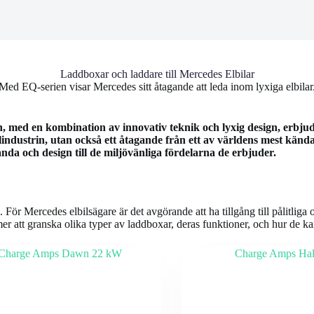
Laddboxar och laddare till Mercedes Elbilar
Med EQ-serien visar Mercedes sitt åtagande att leda inom lyxiga elbilar
en, med en kombination av innovativ teknik och lyxig design, erbj
industrin, utan också ett åtagande från ett av världens mest kända 
nda och design till de miljövänliga fördelarna de erbjuder.
 För Mercedes elbilsägare är det avgörande att ha tillgång till pålitliga 
 att granska olika typer av laddboxar, deras funktioner, och hur de kan 