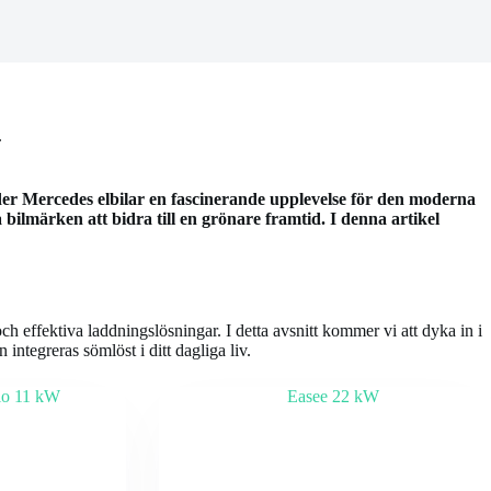
.
uder Mercedes elbilar en fascinerande upplevelse för den moderna
bilmärken att bidra till en grönare framtid. I denna artikel
och effektiva laddningslösningar. I detta avsnitt kommer vi att dyka in i
integreras sömlöst i ditt dagliga liv.