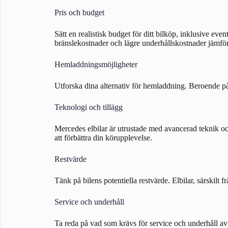
Pris och budget
Sätt en realistisk budget för ditt bilköp, inklusive e
bränslekostnader och lägre underhållskostnader jämför
Hemladdningsmöjligheter
Utforska dina alternativ för hemladdning. Beroende på
Teknologi och tillägg
Mercedes elbilar är utrustade med avancerad teknik oc
att förbättra din körupplevelse.
Restvärde
Tänk på bilens potentiella restvärde. Elbilar, särskilt 
Service och underhåll
Ta reda på vad som krävs för service och underhåll av d