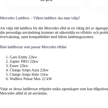
Mercedes Laddbox – Vilken laddbox ska man välja?
Att välja rätt laddbox för din Mercedes elbil är en viktig del av ägarup
din personliga användning kommer att säkerställa en effektiv och proble
övervakning, samt kompatibilitet med bilens laddningssystem.
Bäst laddboxar som passar Mercedes elbilar
Garo Entity 22kw
Zaptec PRO 22kw
Easee 22kw
Charge Amps Aura 22kw
Charge Amps Halo 11kw
Wallbox Pulsar Max 22 kW
Varje av dessa laddboxar erbjuder unika egenskaper som kan tillgodose o
Mercedes alltid är att användas.