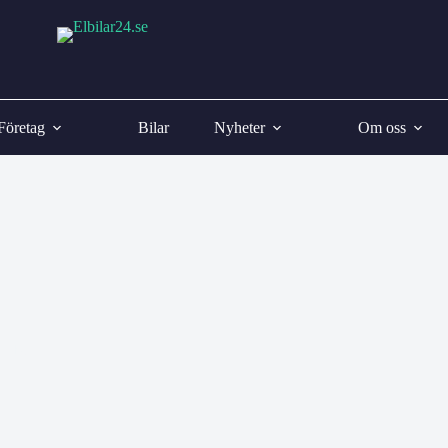
Företag
Bilar
Nyheter
Om oss
Elbil