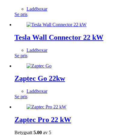
Laddboxar
Se pris
Tesla Wall Connector 22 kW
Laddboxar
Se pris
Zaptec Go 22kw
Laddboxar
Se pris
Zaptec Pro 22 kW
Betygsatt
5.00
av 5